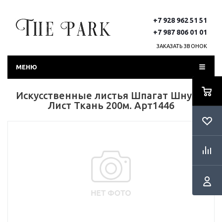
+7 928 962 51 51
+7 987 806 01 01
ЗАКАЗАТЬ ЗВОНОК
МЕНЮ
Искусственные листья Шпагат Шнур С
Лист Ткань 200м. Арт1446